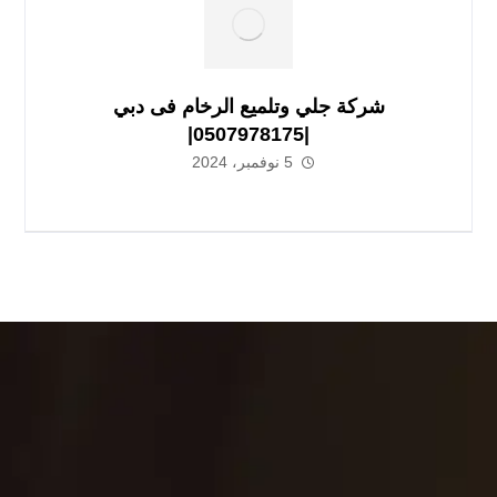
شركة جلي وتلميع الرخام فى دبي
|0507978175|
5 نوفمبر، 2024