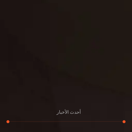
حدائق
تنسيق
بناء
الدعم
خصوصية
مواد
عرض جديد
بناء
معلومات عنا
التعليمات
اتصال
أحدث الأخبار