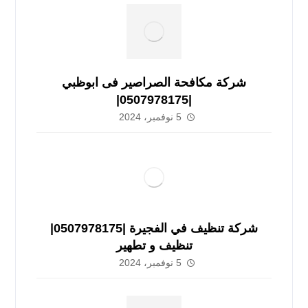
شركة مكافحة الصراصير فى ابوظبي
|0507978175|
5 نوفمبر، 2024
شركة تنظيف في الفجيرة |0507978175|
تنظيف و تطهير
5 نوفمبر، 2024