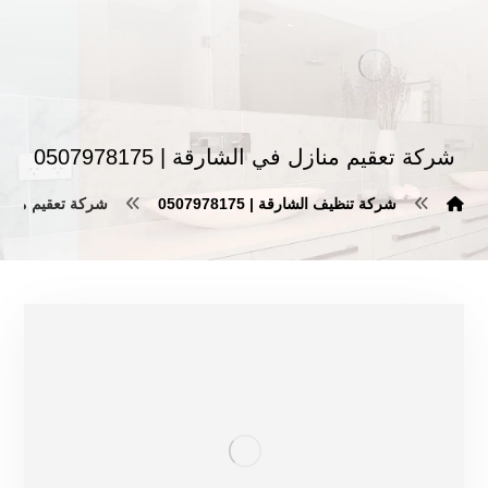
شركة تعقيم منازل في الشارقة | 0507978175
شركة تنظيف الشارقة | 0507978175
شركة تعقيم منازل في ا