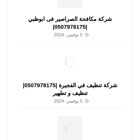
شركة مكافحة الصراصير فى ابوظبي
|0507978175|
5 نوفمبر، 2024
شركة تنظيف في الفجيرة |0507978175|
تنظيف و تطهير
5 نوفمبر، 2024