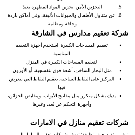
التخزين الآمن: تخزين المواد المطهرة بعيدًا
عن متناول الأطفال والحيوانات الأليفة، وفي أماكن باردة
وجافة ومظلمة.
شركة تعقيم مدارس في الشارقة
تعقيم المساحات الكبيرة: استخدم أجهزة التعقيم
المناسبة
لتعقيم المساحات الكبيرة في المنزل
مثل البخار الساخن، أشعة فوق بنفسجية، أو الأوزون.
التركيز على النقاط الساخنة: تعقيم النقاط التي تتعرض
فيها
يديك بشكل متكرر مثل مفاتيح الأبواب، ومقابض الخزائن،
وأجهزة التحكم عن بُعد، وغيرها.
شركات تعقيم منازل في الامارات
توفير بيئة صحية ونظيفة: تهدف شركات تعقيم المنازل إلى