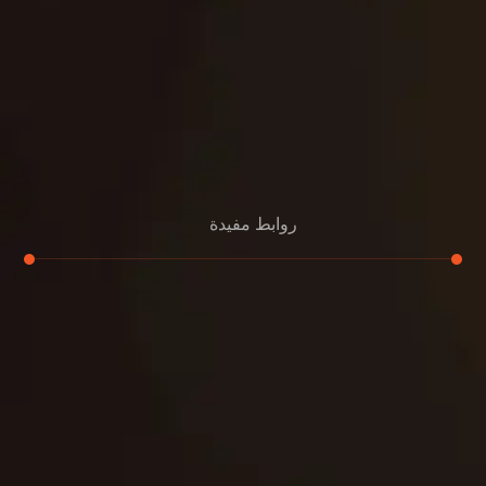
روابط مفيدة
تجديد
إعادة تسقيف
لوحة
تنسيق حدائق
حدائق
تنسيق