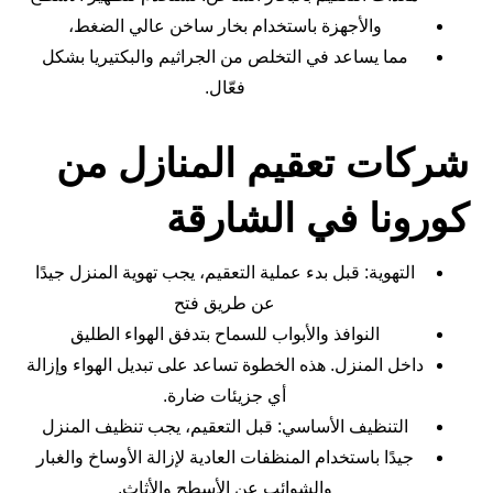
والأجهزة باستخدام بخار ساخن عالي الضغط،
مما يساعد في التخلص من الجراثيم والبكتيريا بشكل
فعّال.
شركات تعقيم المنازل من
كورونا في الشارقة
التهوية: قبل بدء عملية التعقيم، يجب تهوية المنزل جيدًا
عن طريق فتح
النوافذ والأبواب للسماح بتدفق الهواء الطليق
داخل المنزل. هذه الخطوة تساعد على تبديل الهواء وإزالة
أي جزيئات ضارة.
التنظيف الأساسي: قبل التعقيم، يجب تنظيف المنزل
جيدًا باستخدام المنظفات العادية لإزالة الأوساخ والغبار
والشوائب عن الأسطح والأثاث.