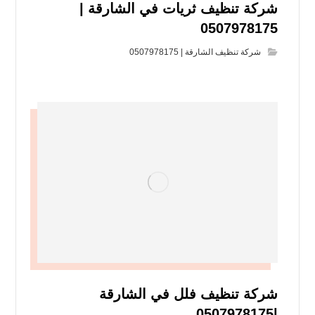
شركة تنظيف ثريات في الشارقة |
0507978175
شركة تنظيف الشارقة | 0507978175
شركة تنظيف فلل في الشارقة
|0507978175