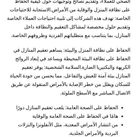
الصحي للعملاء، وتقديم نصائح وتوجيهات حول كيفية الحفاظ
على نظافة المنزل والوقاية من الأمراض.الاستجابة للاحتياجات
الخاصة: تهدف هذه الشركات إلى تلبية احتياجات العملاء الخاصة
وتقديم حلول مخصصة لمشاكل التعقيم والنظافة داخل
المنازل، بما يتناسب مع متطلباتهم الفردية وظروفهم الخاصة.
الحفاظ على نظافة المنزل والبيئة: يساهم تعقيم المنازل في
الحفاظ على نظافة البيئة المحيطة ويساعد في إبعاد الروائح
الكريهة والبكتيريا الضارة.السلامة الشخصية: يوفر تعقيم
المنازل بيئة آمنة للعيش والتفاعل، مما يحسن من جودة الحياة
للسكان ويقلل من خطر الإصابة بالأمراض المنقولة عن طريق
الاتصال المباشر مع الأسطح الملوثة.
الحفاظ على الصحة العامة: يلعب تعقيم المنازل دورًا
هامًا في الحفاظ على الصحة العامة والوقاية
من انتشار الأمراض المعدية، مثل الأنفلونزا والنزلات
البردية والأمراض الجلدية.