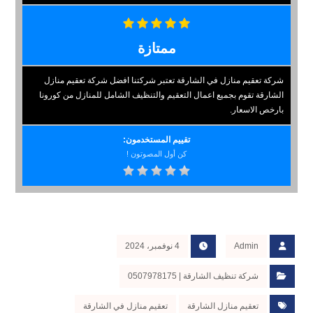
ممتازة
شركة تعقيم منازل في الشارقة تعتبر شركتنا افضل شركة تعقيم منازل
الشارقة تقوم بجميع اعمال التعقيم والتنظيف الشامل للمنازل من كورونا
بارخص الاسعار.
تقييم المستخدمون:
كن أول المصوتون !
Admin
4 نوفمبر، 2024
شركة تنظيف الشارقة | 0507978175
تعقيم منازل الشارقة
تعقيم منازل في الشارقة