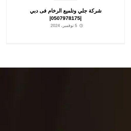
شركة جلي وتلميع الرخام فى دبي
|0507978175|
5 نوفمبر، 2024