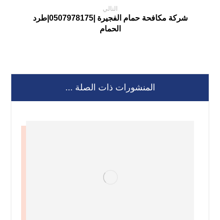
التالي
شركة مكافحة حمام الفجيرة |0507978175|طرد
الحمام
المنشورات ذات الصلة ...