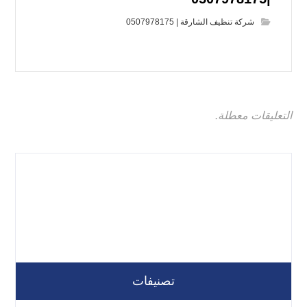
شركة تنظيف الشارقة | 0507978175
التعليقات معطلة.
تصنيفات