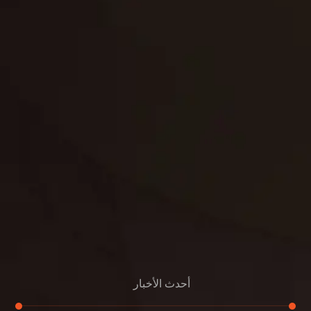
تنسيق حدائق
حدائق
تنسيق
بناء
الدعم
خصوصية
مواد
عرض جديد
بناء
معلومات عنا
التعليمات
اتصال
أحدث الأخبار