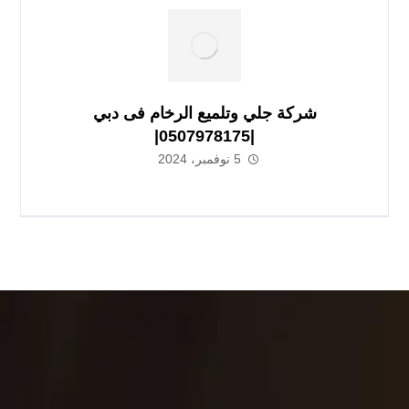
شركة جلي وتلميع الرخام فى دبي
|0507978175|
5 نوفمبر، 2024