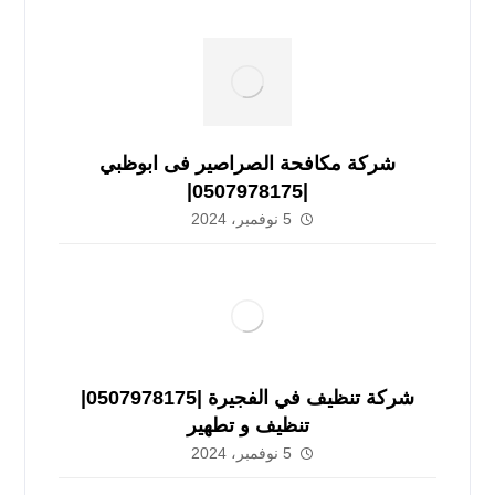
شركة مكافحة الصراصير فى ابوظبي
|0507978175|
5 نوفمبر، 2024
شركة تنظيف في الفجيرة |0507978175|
تنظيف و تطهير
5 نوفمبر، 2024