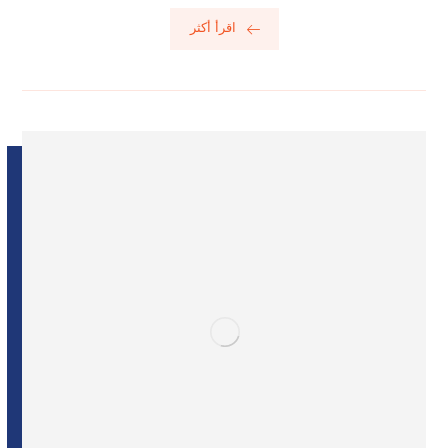
اقرأ أكثر