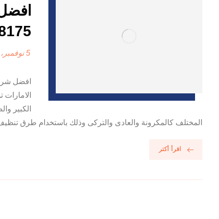
افضل 
0507978175
5 نوفمبر، 2024
الامارات ت
الكبير وال
المختلف كالمكرونة والعادى والتركى وذلك باستخدام طرق تنظيف حدي
اقرأ أكثر