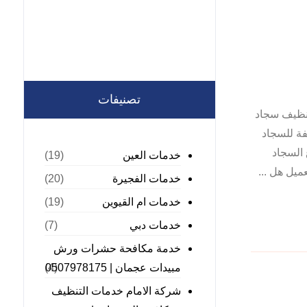
تصنيفات
 افضل شركة تنظيف سجاد
فة للسجاد
 السجاد
خدمات العين
(19)
ميل هل ...
خدمات الفجيرة
(20)
خدمات ام القيوين
(19)
خدمات دبي
(7)
خدمة مكافحة حشرات ورش
مبيدات عجمان | 0507978175
(4)
شركة الامام خدمات التنظيف