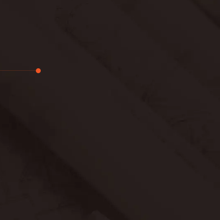
تجديد
لوحة
حدائق
بناء
خصوصية
عرض جديد
معلومات ع
اتصال