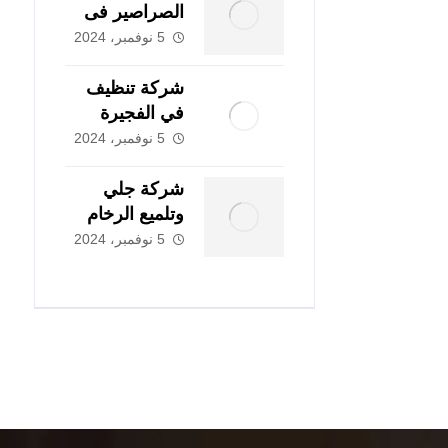
الصراصير فى
ابوظبي
5 نوفمبر، 2024
|0507978175|
شركة تنظيف
في الفجيرة
|0507978175|
5 نوفمبر، 2024
تنظيف و تطهير
شركة جلي
وتلميع الرخام
فى دبي
5 نوفمبر، 2024
|0507978175|