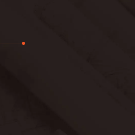
تجديد
لوحة
حدائق
بناء
خصوصية
عرض جديد
معلومات ع
اتصال