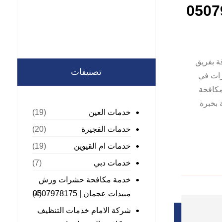
 بفريق
تصنيفات
ات في
كافحة
 بخبرة
خدمات العين
(19)
خدمات الفجيرة
(20)
خدمات ام القيوين
(19)
خدمات دبي
(7)
خدمة مكافحة حشرات ورش
مبيدات عجمان | 0507978175
(4)
شركة الامام خدمات التنظيف