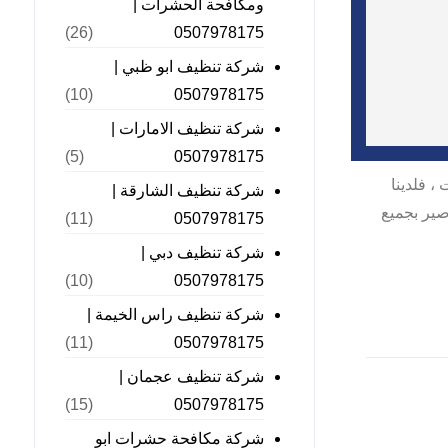
ومكافحة الحشرات |
0507978175
(26)
شركة تنظيف ابو ظبي |
0507978175
(10)
شركة تنظيف الامارات |
0507978175
(5)
 فلدينا
شركة تنظيف الشارقة |
صير بجميع
0507978175
(11)
شركة تنظيف دبي |
0507978175
(10)
شركة تنظيف راس الخيمة |
0507978175
(11)
شركة تنظيف عجمان |
0507978175
(15)
شركة مكافحة حشرات ابو