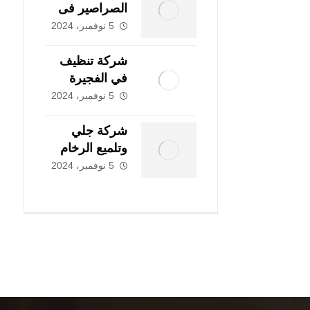
الصراصير فى
ابوظبي
5 نوفمبر، 2024
|0507978175|
شركة تنظيف
في الفجيرة
|0507978175|
5 نوفمبر، 2024
تنظيف و تطهير
شركة جلي
وتلميع الرخام
فى دبي
5 نوفمبر، 2024
|0507978175|