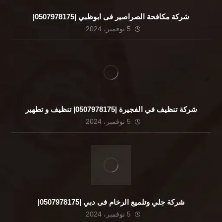
شركة مكافحة الصراصير فى ابوظبي |0507978175|
5 نوفمبر، 2024
شركة تنظيف في الفجيرة |0507978175| تنظيف و تطهير
5 نوفمبر، 2024
شركة جلي وتلميع الرخام فى دبي |0507978175|
5 نوفمبر، 2024