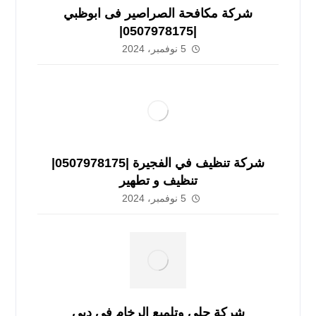
شركة مكافحة الصراصير فى ابوظبي
|0507978175|
5 نوفمبر، 2024
شركة تنظيف في الفجيرة |0507978175|
تنظيف و تطهير
5 نوفمبر، 2024
شركة جلي وتلميع الرخام فى دبي