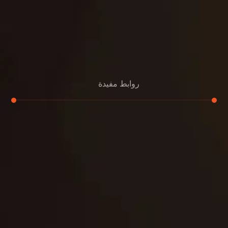
روابط مفيدة
تجديد
إعادة تسقيف
لوحة
تنسيق حدائق
حدائق
تنسيق
بناء
الدعم