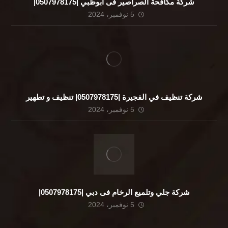
شركة مكافحة الصراصير فى ابوظبي |0507978175|
5 نوفمبر، 2024
شركة تنظيف في الفجيرة |0507978175| تنظيف و تطهير
5 نوفمبر، 2024
شركة جلي وتلميع الرخام فى دبي |0507978175|
5 نوفمبر، 2024