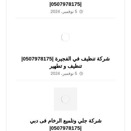
|0507978175|
5 نوفمبر، 2024
شركة تنظيف في الفجيرة |0507978175|
تنظيف و تطهير
5 نوفمبر، 2024
شركة جلي وتلميع الرخام فى دبي
|0507978175|