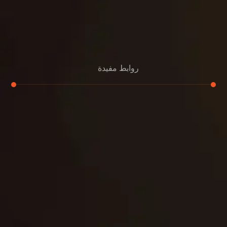
روابط مفيدة
تجديد
إعادة تسقيف
لوحة
تنسيق حدائق
حدائق
تنسيق
بناء
الدعم
خصوصية