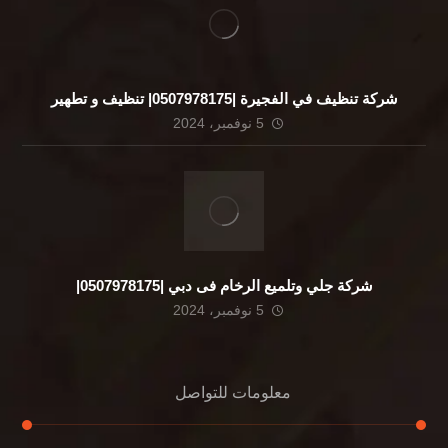
شركة تنظيف في الفجيرة |0507978175| تنظيف و تطهير
5 نوفمبر، 2024
شركة جلي وتلميع الرخام فى دبي |0507978175|
5 نوفمبر، 2024
معلومات للتواصل