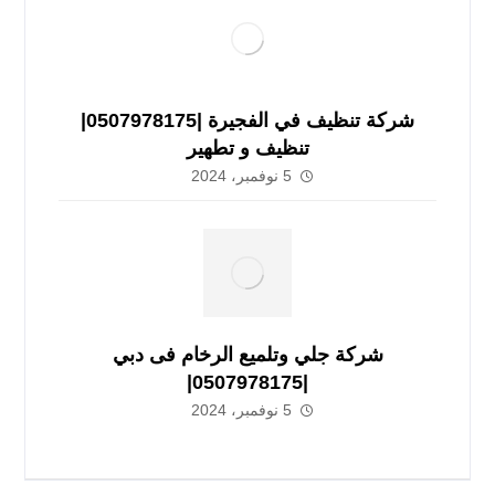
شركة تنظيف في الفجيرة |0507978175|
تنظيف و تطهير
5 نوفمبر، 2024
شركة جلي وتلميع الرخام فى دبي
|0507978175|
5 نوفمبر، 2024