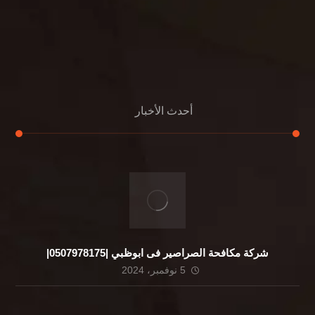
معلومات عنا
التعليمات
اتصال
أحدث الأخبار
شركة مكافحة الصراصير فى ابوظبي |0507978175|
5 نوفمبر، 2024