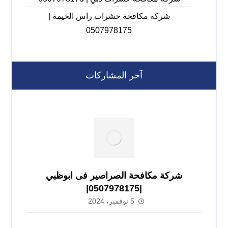
شركة مكافحة حشرات راس الخيمة |
0507978175
آخر المشاركات
شركة مكافحة الصراصير فى ابوظبي
|0507978175|
5 نوفمبر، 2024