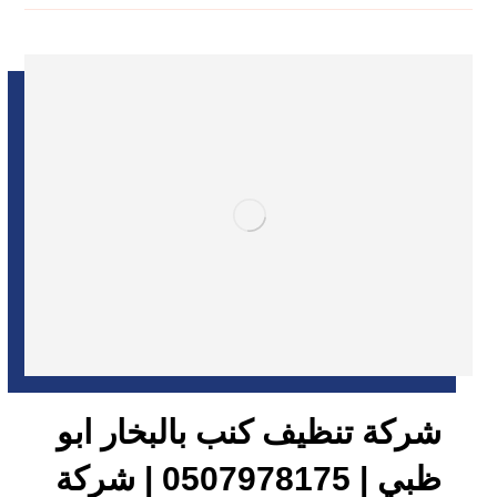
شركة تنظيف كنب بالبخار ابو
ظبي | 0507978175 | شركة