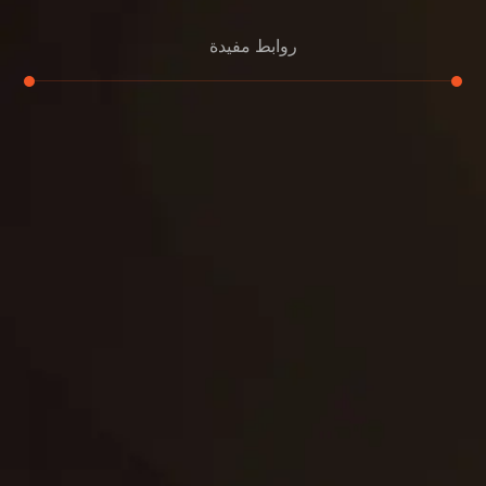
روابط مفيدة
تجديد
إعادة تسقيف
لوحة
تنسيق حدائق
حدائق
تنسيق
بناء
الدعم
خصوصية
مواد
عرض جديد
بناء