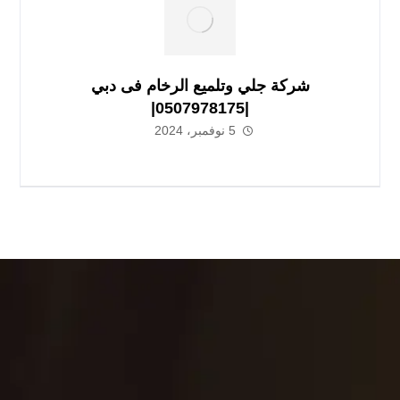
شركة جلي وتلميع الرخام فى دبي
|0507978175|
5 نوفمبر، 2024