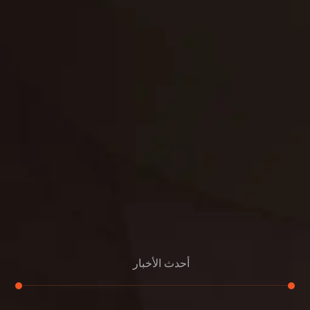
حدائق
تنسيق
بناء
الدعم
خصوصية
مواد
عرض جديد
بناء
معلومات عنا
التعليمات
اتصال
أحدث الأخبار