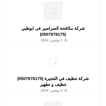
شركة مكافحة الصراصير فى ابوظبي
|0507978175|
5 نوفمبر، 2024
شركة تنظيف في الفجيرة |0507978175|
تنظيف و تطهير
5 نوفمبر، 2024