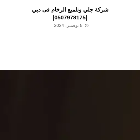
شركة جلي وتلميع الرخام فى دبي
|0507978175|
5 نوفمبر، 2024