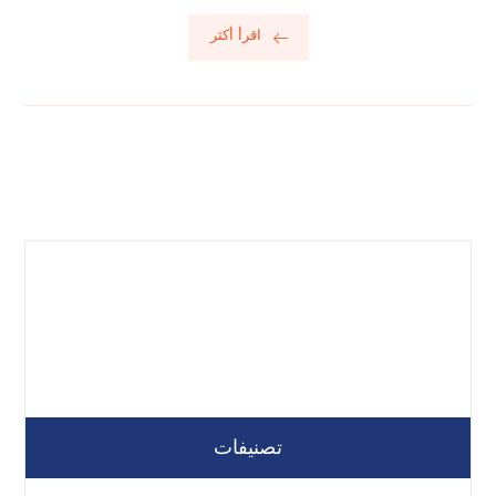
اقرأ أكثر
تصنيفات