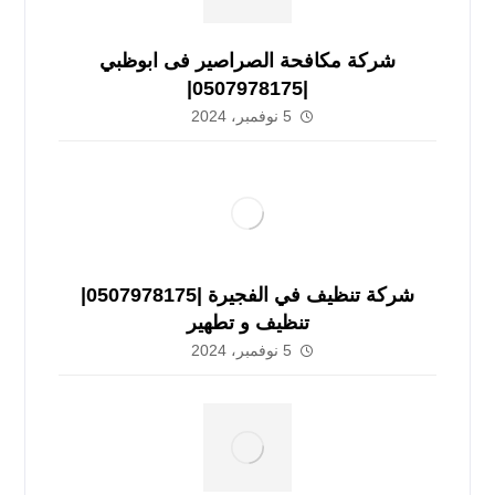
شركة مكافحة الصراصير فى ابوظبي
|0507978175|
5 نوفمبر، 2024
شركة تنظيف في الفجيرة |0507978175|
تنظيف و تطهير
5 نوفمبر، 2024