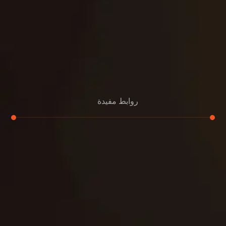
روابط مفيدة
تجديد
إعادة تسقيف
لوحة
تنسيق حدائق
حدائق
تنسيق