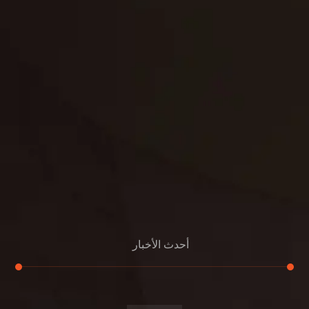
تنسيق
بناء
الدعم
خصوصية
مواد
عرض جديد
بناء
معلومات عنا
التعليمات
اتصال
أحدث الأخبار