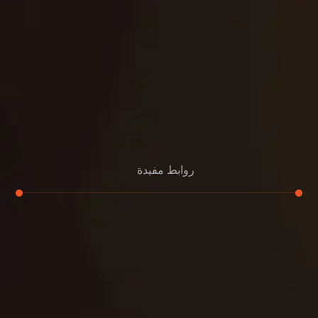
روابط مفيدة
تجديد
إعادة تسقيف
لوحة
تنسيق حدائق
حدائق