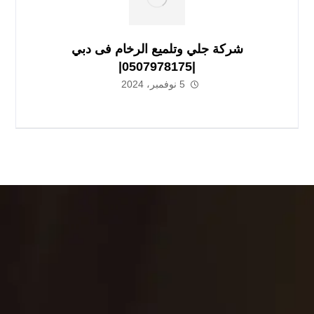
شركة جلي وتلميع الرخام فى دبي
|0507978175|
5 نوفمبر، 2024