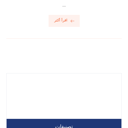
...
اقرأ أكثر
تصنيفات