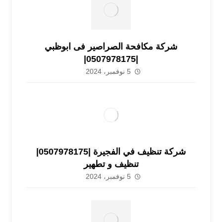
شركة مكافحة الصراصير فى ابوظبي
|0507978175|
5 نوفمبر، 2024
شركة تنظيف في الفجيرة |0507978175|
تنظيف و تطهير
5 نوفمبر، 2024