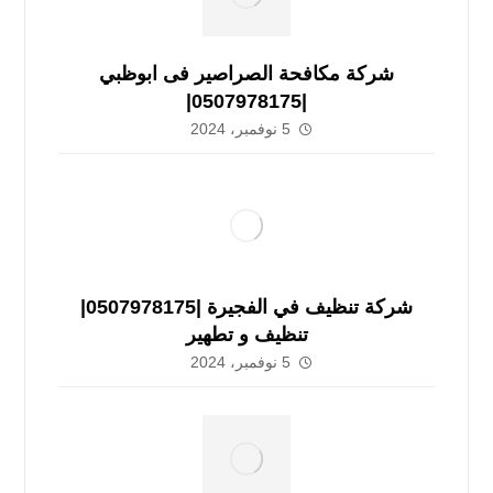
شركة مكافحة الصراصير فى ابوظبي
|0507978175|
5 نوفمبر، 2024
شركة تنظيف في الفجيرة |0507978175|
تنظيف و تطهير
5 نوفمبر، 2024