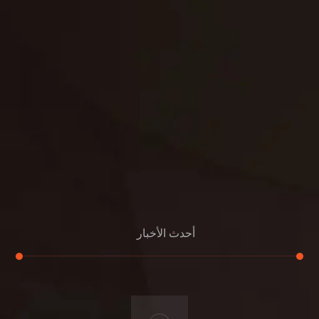
بناء
الدعم
خصوصية
مواد
عرض جديد
بناء
معلومات عنا
التعليمات
اتصال
أحدث الأخبار