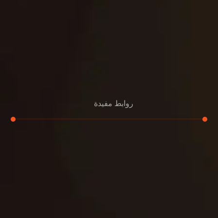
روابط مفيدة
تجديد
إعادة تسقيف
لوحة
تنسيق حدائق
حدائق
تنسيق