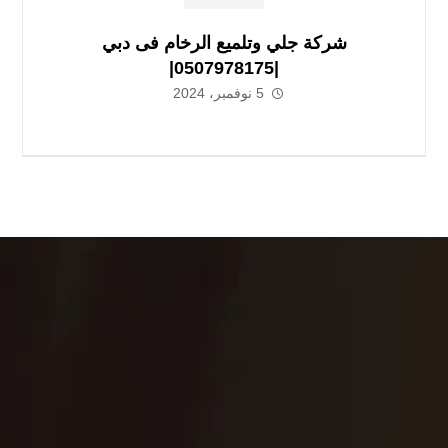
شركة جلي وتلميع الرخام فى دبي
|0507978175|
5 نوفمبر، 2024