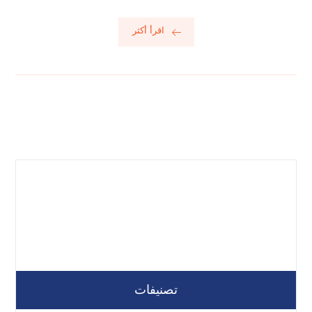
اقرأ أكثر
تصنيفات