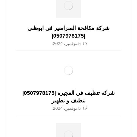
شركة مكافحة الصراصير فى ابوظبي
|0507978175|
5 نوفمبر، 2024
شركة تنظيف في الفجيرة |0507978175|
تنظيف و تطهير
5 نوفمبر، 2024