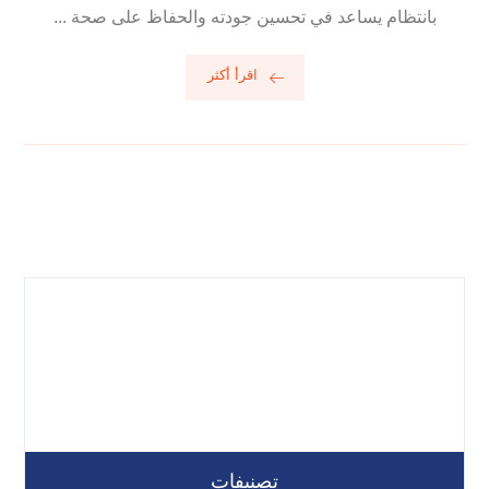
بانتظام يساعد في تحسين جودته والحفاظ على صحة ...
اقرأ أكثر
تصنيفات