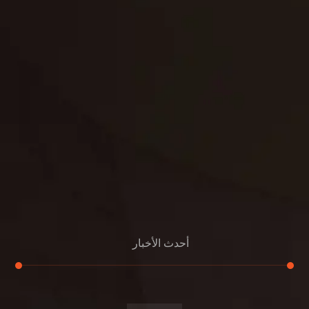
تنسيق
بناء
الدعم
خصوصية
مواد
عرض جديد
بناء
معلومات عنا
التعليمات
اتصال
أحدث الأخبار