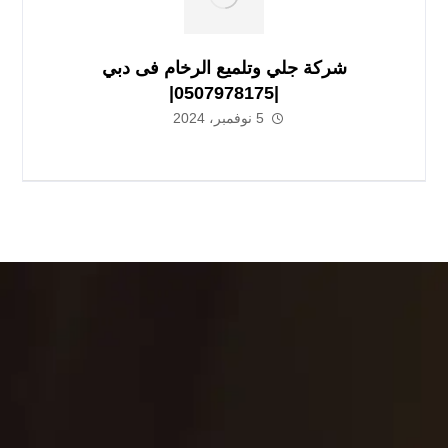
شركة جلي وتلميع الرخام فى دبي
|0507978175|
5 نوفمبر، 2024