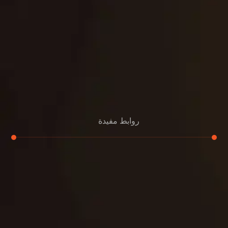
روابط مفيدة
تجديد
إعادة تسقيف
لوحة
تنسيق حدائق
حدائق