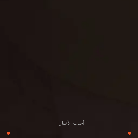
تنسيق حدائق
حدائق
تنسيق
بناء
الدعم
خصوصية
مواد
عرض جديد
بناء
معلومات عنا
التعليمات
اتصال
أحدث الأخبار