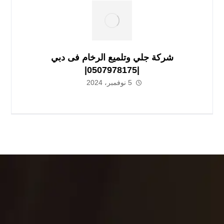
شركة جلي وتلميع الرخام فى دبي
|0507978175|
5 نوفمبر، 2024