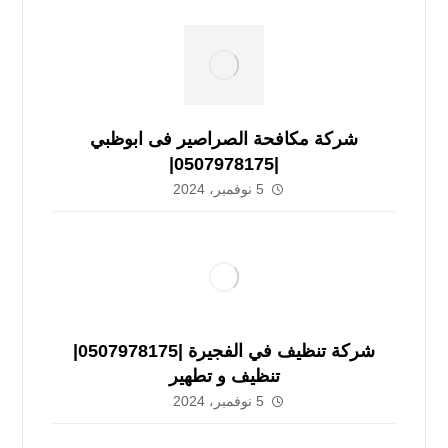
شركة مكافحة الصراصير فى ابوظبي
|0507978175|
5 نوفمبر، 2024
شركة تنظيف في الفجيرة |0507978175|
تنظيف و تطهير
5 نوفمبر، 2024