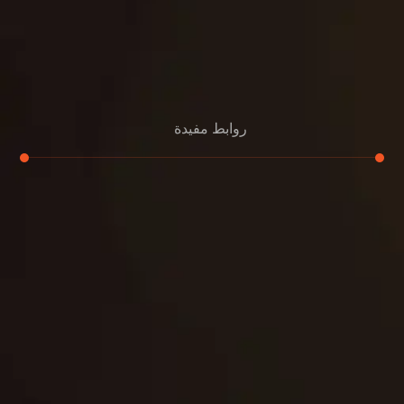
روابط مفيدة
تجديد
إعادة تسقيف
لوحة
تنسيق حدائق
حدائق
تنسيق
بناء
الدعم