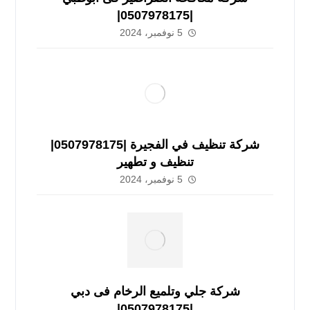
|0507978175|
5 نوفمبر، 2024
شركة تنظيف في الفجيرة |0507978175|
تنظيف و تطهير
5 نوفمبر، 2024
شركة جلي وتلميع الرخام فى دبي
|0507978175|