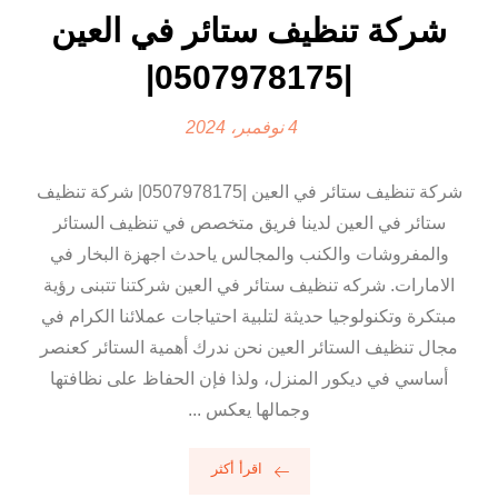
شركة تنظيف ستائر في العين
|0507978175|
4 نوفمبر، 2024
شركة تنظيف ستائر في العين |0507978175| شركة تنظيف
ستائر في العين لدينا فريق متخصص في تنظيف الستائر
والمفروشات والكنب والمجالس ياحدث اجهزة البخار في
الامارات. شركه تنظيف ستائر في العين شركتنا تتبنى رؤية
مبتكرة وتكنولوجيا حديثة لتلبية احتياجات عملائنا الكرام في
مجال تنظيف الستائر العين نحن ندرك أهمية الستائر كعنصر
أساسي في ديكور المنزل، ولذا فإن الحفاظ على نظافتها
وجمالها يعكس ...
اقرأ أكثر