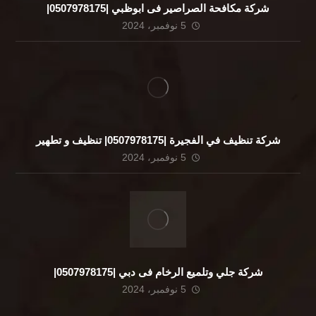
شركة مكافحة الصراصير فى ابوظبي |0507978175|
5 نوفمبر، 2024
شركة تنظيف في الفجيرة |0507978175| تنظيف و تطهير
5 نوفمبر، 2024
شركة جلي وتلميع الرخام فى دبي |0507978175|
5 نوفمبر، 2024