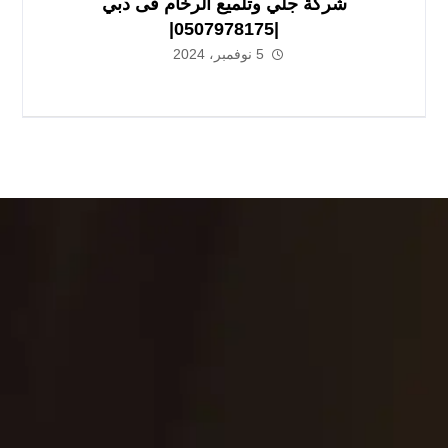
شركة جلي وتلميع الرخام فى دبي
|0507978175|
5 نوفمبر، 2024