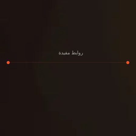
روابط مفيدة
تجديد
إعادة تسقيف
لوحة
تنسيق حدائق
حدائق
تنسيق
بناء