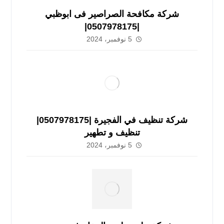
شركة مكافحة الصراصير فى ابوظبي
|0507978175|
5 نوفمبر، 2024
شركة تنظيف في الفجيرة |0507978175|
تنظيف و تطهير
5 نوفمبر، 2024