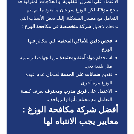
الاعتماد على الطرق التقليدية أو العلاجات المنزلية قد
ينجح مؤقتًا، لكن الوزغ سرعان ما يعود ما لم يتم
التعامل مع مصدر المشكلة. إليك بعض الأسباب التي
تدفعك لاختيار
شركة متخصصة في مكافحة الوزغ
:
فحص دقيق للأماكن المخفية
التي يتكاثر فيها
الوزغ.
استخدام
مواد آمنة ومعتمدة
من الجهات الرسمية
مثل بلدية دبي.
تقديم
ضمانات على الخدمة
لضمان عدم عودة
الوزغ مرة أخرى.
الاعتماد على
فريق مدرب ومحترف
يعرف كيفية
التعامل مع مختلف أنواع الزواحف.
أفضل شركة مكافحة الوزغ :
معايير يجب الانتباه لها