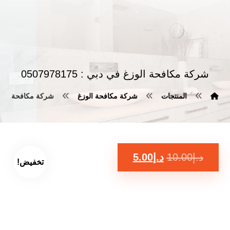
شركة مكافحة الوزغ في دبي : 0507978175
المنتجات
شركة مكافحة الوزغ
شركة مكافحة الوزغ في د
د.إ
10.00
د.إ
5.00
تخفيض!