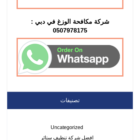
شركة مكافحة الوزغ في دبي :
0507978175
تصنيفات
Uncategorized
افضل شركة تنظيف ستائر