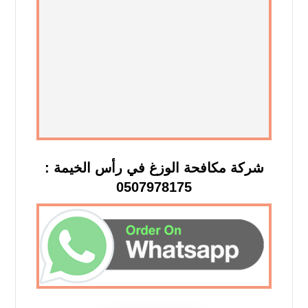
شركة مكافحة الوزغ في رأس الخيمة :
0507978175