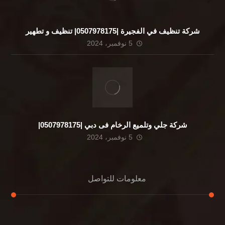
شركة تنظيف في الفجيرة |0507978175| تنظيف و تطهير
5 نوفمبر، 2024
شركة جلي وتلميع الرخام فى دبي |0507978175|
5 نوفمبر، 2024
معلومات للتواصل