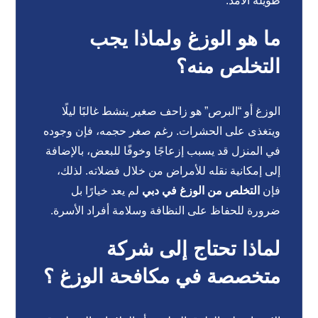
طويلة الأمد.
ما هو الوزغ ولماذا يجب
التخلص منه؟
الوزغ أو “البرص” هو زاحف صغير ينشط غالبًا ليلًا
ويتغذى على الحشرات. رغم صغر حجمه، فإن وجوده
في المنزل قد يسبب إزعاجًا وخوفًا للبعض، بالإضافة
إلى إمكانية نقله للأمراض من خلال فضلاته. لذلك،
فإن
التخلص من الوزغ في دبي
لم يعد خيارًا بل
ضرورة للحفاظ على النظافة وسلامة أفراد الأسرة.
لماذا تحتاج إلى شركة
متخصصة في مكافحة الوزغ ؟