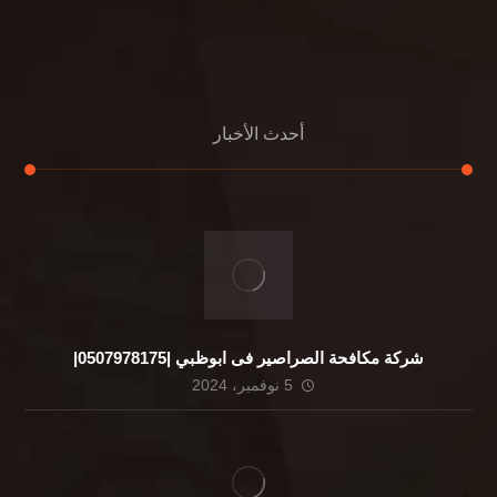
التعليمات
اتصال
أحدث الأخبار
شركة مكافحة الصراصير فى ابوظبي |0507978175|
5 نوفمبر، 2024