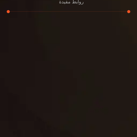
روابط مفيدة
تجديد
إعادة تسقيف
لوحة
تنسيق حدائق
حدائق
تنسيق
بناء
الدعم
خصوصية
مواد
عرض جديد
بناء
معلومات عنا