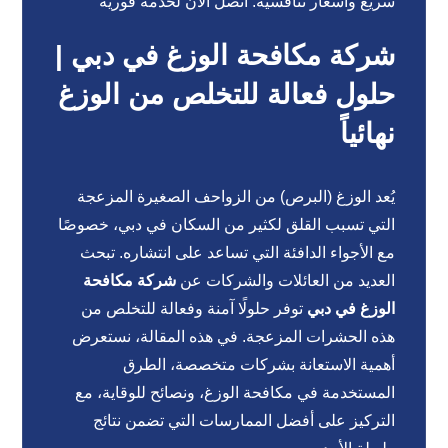
سريع وأسعار تنافسية. اتصل الآن لخدمة فورية
شركة مكافحة الوزغ في دبي |
حلول فعالة للتخلص من الوزغ
نهائياً
يُعد الوزغ (البرص) من الزواحف الصغيرة المزعجة
التي تسبب القلق لكثير من السكان في دبي، خصوصًا
مع الأجواء الدافئة التي تساعد على انتشاره. تبحث
العديد من العائلات والشركات عن
شركة مكافحة
الوزغ في دبي
توفر حلولًا آمنة وفعالة للتخلص من
هذه الحشرات المزعجة. في هذه المقالة، نستعرض
أهمية الاستعانة بشركات متخصصة، الطرق
المستخدمة في مكافحة الوزغ، ونصائح للوقاية، مع
التركيز على أفضل الممارسات التي تضمن نتائج