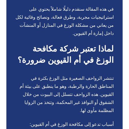
في هذه المقالة سنقدم دليلًا شاملاً يحتوي على
استراتيجيات مجربة، وطرق فعالة، ونصائح وقائية لكل
من يعاني من مشكلة الوزغ في المنازل أو المنشآت
داخل إمارة أم القيوين.
لماذا تعتبر شركة مكافحة
الوزغ في أم القيوين ضرورة؟
تنتشر الزواحف الصغيرة مثل الوزغ بكثرة في
المناطق الحارة والرطبة، وهو ما ينطبق على بيئة أم
القيوين. هذه الزواحف تتسلل إلى البيوت من خلال
الشقوق أو النوافذ غير المحكمة، وتتخذ من الزوايا
المظلمة مأوى لها.
أسباب تدعو إلى مكافحة الوزغ في أم القيوين: