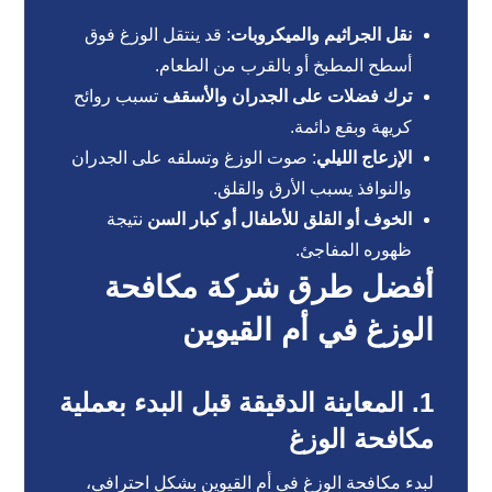
نقل الجراثيم والميكروبات
: قد ينتقل الوزغ فوق
أسطح المطبخ أو بالقرب من الطعام.
ترك فضلات على الجدران والأسقف
تسبب روائح
كريهة وبقع دائمة.
الإزعاج الليلي
: صوت الوزغ وتسلقه على الجدران
والنوافذ يسبب الأرق والقلق.
الخوف أو القلق للأطفال أو كبار السن
نتيجة
ظهوره المفاجئ.
أفضل طرق شركة مكافحة
الوزغ في أم القيوين
1. المعاينة الدقيقة قبل البدء بعملية
مكافحة الوزغ
لبدء مكافحة الوزغ في أم القيوين بشكل احترافي،