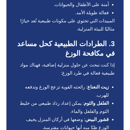
آمنة على الأطفال والحيوانات.
فعالة طويلة الأمد.
المبيدات التي تحتوي على مكونات طبيعية تُعد خيارًا
مثاليًا للبيئة المنزلية.
3. الطرادات الطبيعية كحل مساعد
في مكافحة الوزغ
إذا كنت تبحث عن حلول منزلية إضافية، فهناك مواد
طبيعية فعالة في طرد الوزغ:
زيت النعناع
: رائحته القوية تزعج الوزغ وتدفعه
للهرب.
الفلفل والثوم
: يمكن إعداد رذاذ طبيعي من خليط
الثوم والفلفل والماء.
قشور البيض
: وضعها في أركان المنزل يخيف
الوزغ ظنًا منه أنها حيوانات مفترسة.