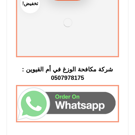
تخفيض!
شركة مكافحة الوزغ في أم القيوين :
0507978175