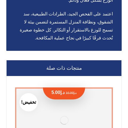
الوزغ بشكل فعال ودائم.
اعتمد على الفحص الجيد، الطرادات الطبيعية، سد
الشقوق، ونظافة المنزل المستمرة لتضمن بيئة لا
تسمح للوزغ بالاستقرار أو التكاثر. كل خطوة صغيرة
تُحدث فرقًا كبيرًا في نجاح عملية المكافحة.
منتجات ذات صلة
د.إ
5.00
د.إ
10.00
تخفيض!