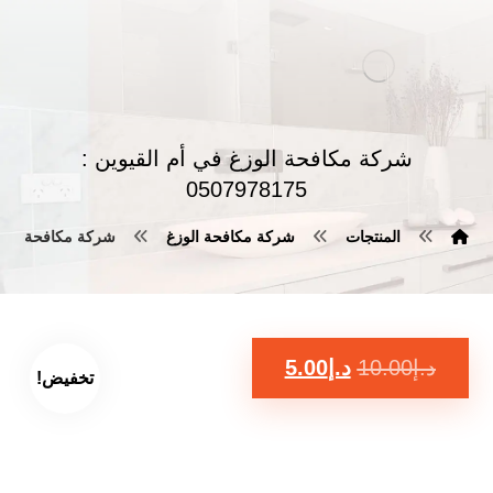
شركة مكافحة الوزغ في أم القيوين :
0507978175
المنتجات
شركة مكافحة الوزغ
شركة مكافحة الوزغ في أ
د.إ
10.00
د.إ
5.00
تخفيض!