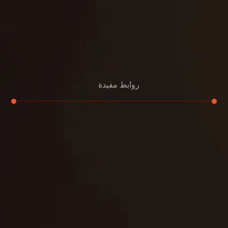
روابط مفيدة
تجديد
إعادة تسقيف
لوحة
تنسيق حدائق
حدائق
تنسيق
بناء