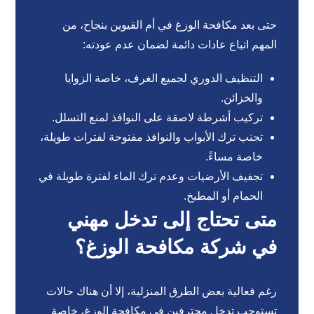
حتى بعد مكافحة الوزغ في أم القيوين بنجاح، من
المهم اتباع عادات دائمة لضمان عدم عودته:
التنظيف الدوري لجميع الغرف، خاصة الزوايا
والخزائن.
تركيب أشرطة لاصقة على النوافذ لمنع التسلل.
تجنب ترك الأبواب والنوافذ مفتوحة لفترات طويلة،
خاصة مساءً.
تجفيف الأرضيات وعدم ترك الماء لفترة طويلة في
الحمام أو المطبخ.
متى تحتاج إلى تدخل مهني
في شركة مكافحة الوزغ؟
رغم فعالية بعض الطرق المنزلية، إلا أن هناك حالات
تستوجب تدخل محترفين في مكافحة الوزغ، خاصة