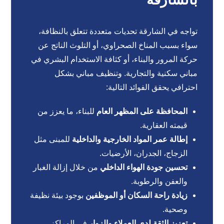
تواجه في الشارقة تحديات متعددة تتعلق بالنظافة،
سواء بسبب المناخ الصحراوي، أو التلوث الناتج عن
حركة المرور والبناء، أو كثافة الاستخدام البشري في
مباني سكنية والتجارية. وتنظيف مباني بشكل
احترافي يحقق الفوائد التالية:
المحافظة على المظهر العام
للبناء، ما يعزز من
قيمته العقارية.
إطالة عمر المواد الخارجية والداخلية
للمبنى مثل
الزجاج، الجدران، الأرضيات.
تحسين جودة الهواء الداخلي
من خلال إزالة الغبار
والعفن والرطوبة.
زيادة راحة السكان أو الموظفين
بوجود بيئة نظيفة
وصحية.
تعزيز الثقة لدى العملاء والزوار
في المراكز