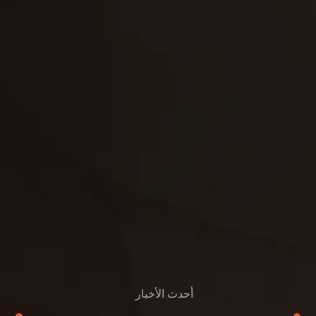
تنسيق حدائق
حدائق
تنسيق
بناء
الدعم
خصوصية
مواد
عرض جديد
بناء
معلومات عنا
التعليمات
اتصال
أحدث الأخبار