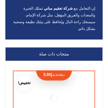
إن التعامل مع
شركة تعقيم مباني
تمتلك الخبرة
والمعدات والفريق المؤهل، مثل شركة الإمام،
سيمنحك راحة البال ويُحافظ على بيئتك نظيفة وصحية
بشكل دائم.
منتجات ذات صلة
د.إ
5.00
د.إ
10.00
تخفيض!