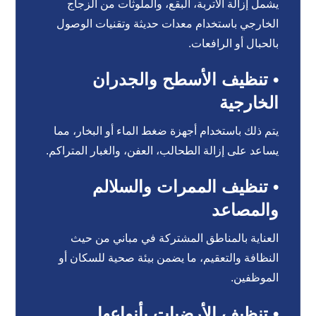
يشمل إزالة الأتربة، البقع، والملوثات من الزجاج
الخارجي باستخدام معدات حديثة وتقنيات الوصول
بالحبال أو الرافعات.
• تنظيف الأسطح والجدران
الخارجية
يتم ذلك باستخدام أجهزة ضغط الماء أو البخار، مما
يساعد على إزالة الطحالب، العفن، والغبار المتراكم.
• تنظيف الممرات والسلالم
والمصاعد
العناية بالمناطق المشتركة في مباني من حيث
النظافة والتعقيم، ما يضمن بيئة صحية للسكان أو
الموظفين.
• تنظيف الأرضيات بأنواعها