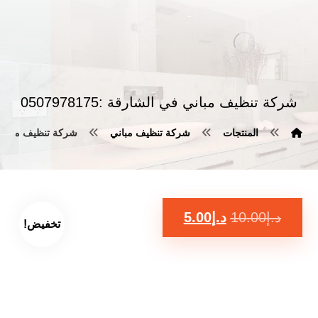
شركة تنظيف مباني في الشارقة :0507978175
المنتجات
شركة تنظيف مباني
شركة تنظيف مباني في ال
د.إ
10.00
د.إ
5.00
تخفيض!