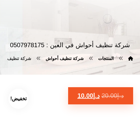
شركة تنظيف أحواش في العين : 0507978175
المنتجات
شركة تنظيف أحواش
شركة تنظيف أحواش في 
د.إ
20.00
د.إ
10.00
تخفيض!