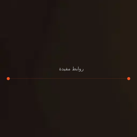
روابط مفيدة
تجديد
إعادة تسقيف
لوحة
تنسيق حدائق
حدائق