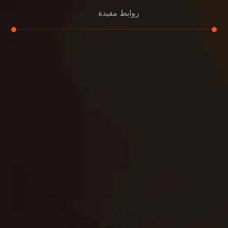
روابط مفيدة
تجديد
إعادة تسقيف
لوحة
تنسيق حدائق
حدائق
تنسيق
بناء
الدعم
خصوصية
مواد
عرض جديد
بناء
معلومات عنا