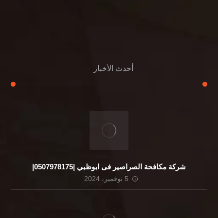
التعليمات
اتصال
أحدث الأخبار
شركة مكافحة الصراصير فى ابوظبي |0507978175|
5 نوفمبر، 2024