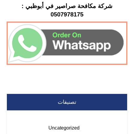
شركة مكافحة صراصير في أبوظبي :
0507978175
تصنيفات
Uncategorized