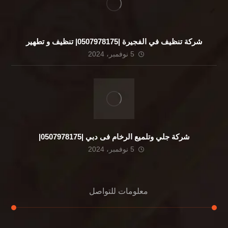
شركة تنظيف في الفجيرة |0507978175| تنظيف و تطهير
5 نوفمبر، 2024
شركة جلي وتلميع الرخام فى دبي |0507978175|
5 نوفمبر، 2024
معلومات للتواصل