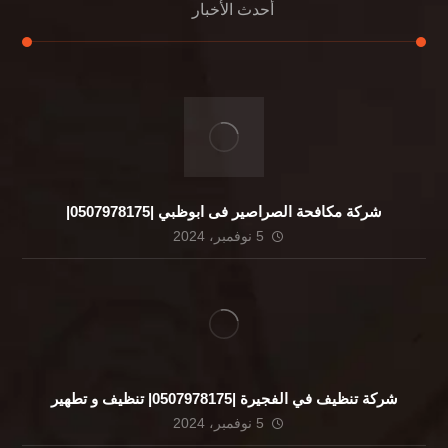
أحدث الأخبار
شركة مكافحة الصراصير فى ابوظبي |0507978175|
5 نوفمبر، 2024
شركة تنظيف في الفجيرة |0507978175| تنظيف و تطهير
5 نوفمبر، 2024