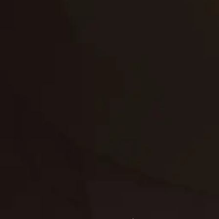
إعادة تسقيف
لوحة
تنسيق حدائق
حدائق
تنسيق
بناء
الدعم
خصوصية
مواد
عرض جديد
بناء
معلومات عنا
التعليمات
اتصال