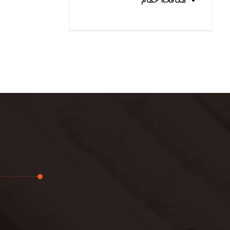
تجديد
لوحة