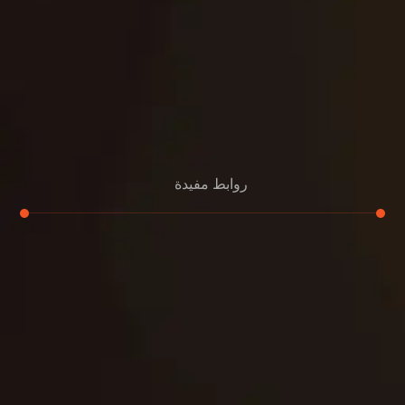
روابط مفيدة
تجديد
إعادة تسقيف
لوحة
تنسيق حدائق
حدائق
تنسيق