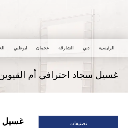
الرئيسية
دبي
الشارقة
عجمان
ابوظبي
الع
غسيل سجاد احترافي أم القيوين
غسيل س
تصنيفات