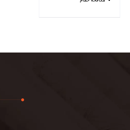
تجديد
لوحة