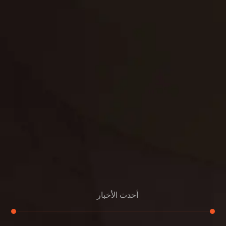
حدائق
تنسيق
بناء
الدعم
خصوصية
مواد
عرض جديد
بناء
معلومات عنا
التعليمات
اتصال
أحدث الأخبار