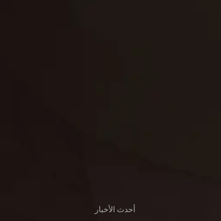
لوحة
تنسيق حدائق
حدائق
تنسيق
بناء
الدعم
خصوصية
مواد
عرض جديد
بناء
معلومات عنا
التعليمات
اتصال
أحدث الأخبار