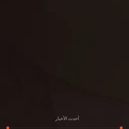
تنسيق حدائق
حدائق
تنسيق
بناء
الدعم
خصوصية
مواد
عرض جديد
بناء
معلومات عنا
التعليمات
اتصال
أحدث الأخبار