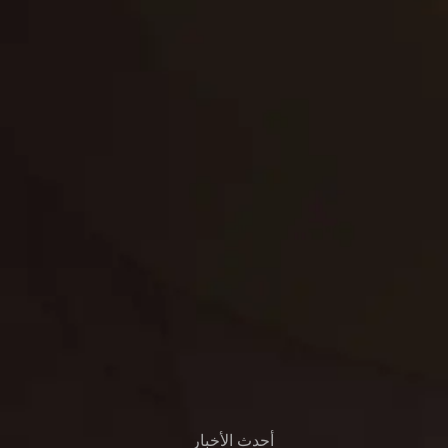
لوحة
تنسيق حدائق
حدائق
تنسيق
بناء
الدعم
خصوصية
مواد
عرض جديد
بناء
معلومات عنا
التعليمات
اتصال
أحدث الأخبار