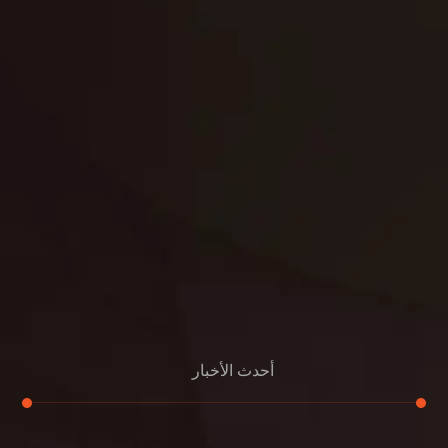
حدائق
تنسيق
بناء
الدعم
خصوصية
مواد
عرض جديد
بناء
معلومات عنا
التعليمات
اتصال
أحدث الأخبار