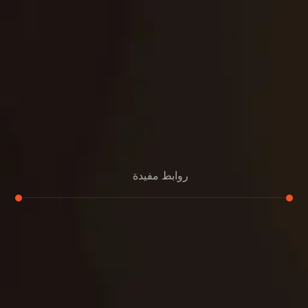
روابط مفيدة
تجديد
إعادة تسقيف
لوحة
تنسيق حدائق