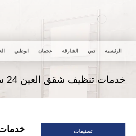
الرئيسية
دبي
الشارقة
عجمان
ابوظبي
الع
خدمات تنظيف شقق العين 24 ساعة
خدمات تن
تصنيفات