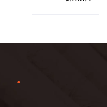
تجديد
لوحة