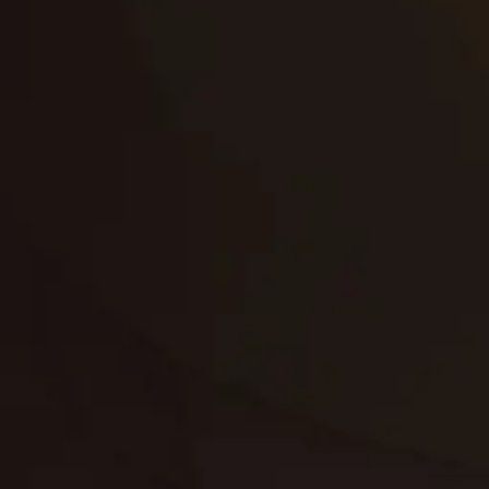
تجديد
إعادة تسقيف
لوحة
تنسيق حدائق
حدائق
تنسيق
بناء
الدعم
خصوصية
مواد
عرض جديد
بناء
معلومات عنا
التعليمات
اتصال