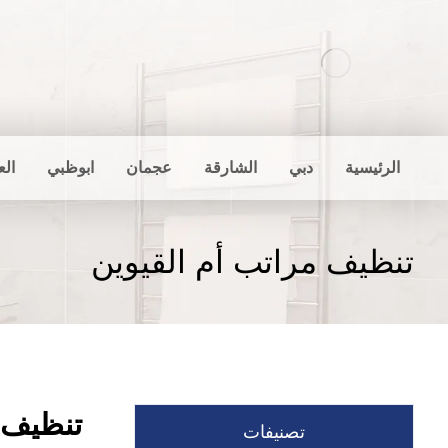
الرئيسية
دبي
الشارقة
عجمان
ابوظبي
الع
تنظيف مراتب أم القيوين
تنظيف م
تصنيفات