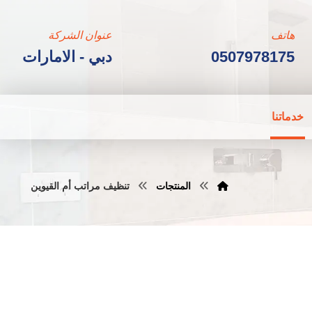
هاتف
عنوان الشركة
0507978175
دبي - الامارات
خدماتنا
المنتجات
تنظيف مراتب أم القيوين