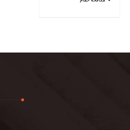
تجديد
لوحة