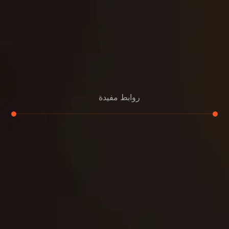
روابط مفيدة
تجديد
إعادة تسقيف
لوحة
تنسيق حدائق
حدائق
تنسيق
بناء