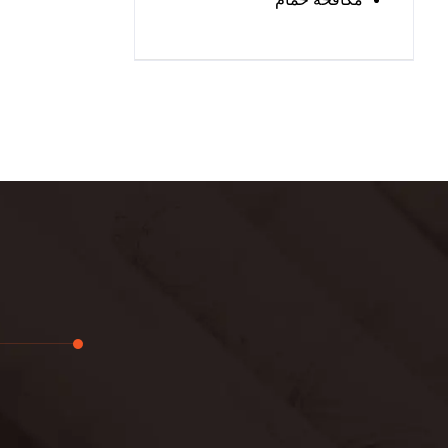
تجديد
لوحة