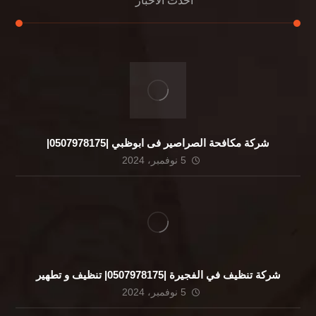
أحدث الأخبار
شركة مكافحة الصراصير فى ابوظبي |0507978175|
5 نوفمبر، 2024
شركة تنظيف في الفجيرة |0507978175| تنظيف و تطهير
5 نوفمبر، 2024