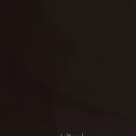
لوحة
تنسيق حدائق
حدائق
تنسيق
بناء
الدعم
خصوصية
مواد
عرض جديد
بناء
معلومات عنا
التعليمات
اتصال