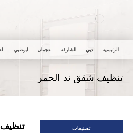
الرئيسية
دبي
الشارقة
عجمان
ابوظبي
الع
تنظيف شقق ند الحمر
تنظيف 
تصنيفات