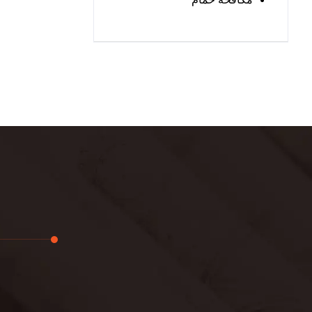
تجديد
لوحة