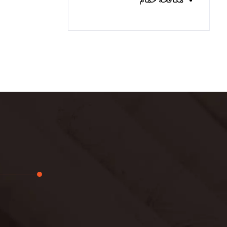
تجديد
لوحة