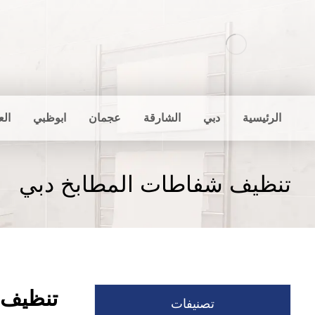
الرئيسية
دبي
الشارقة
عجمان
ابوظبي
الع
تنظيف شفاطات المطابخ دبي
تنظيف 
تصنيفات