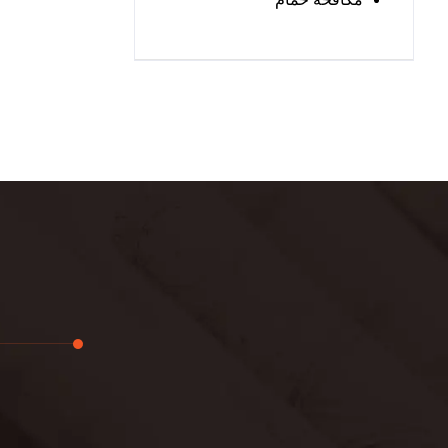
تجديد
لوحة