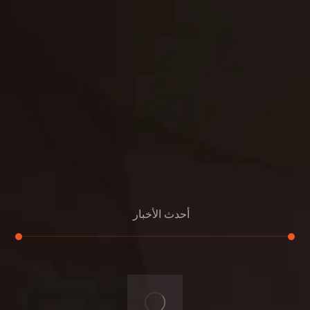
بناء
الدعم
خصوصية
مواد
عرض جديد
بناء
معلومات عنا
التعليمات
اتصال
أحدث الأخبار