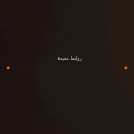
روابط مفيدة
تجديد
إعادة تسقيف
لوحة
تنسيق حدائق
حدائق
تنسيق