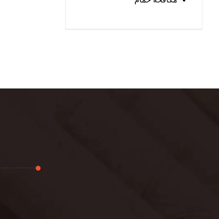
تجديد
لوحة