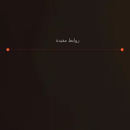
روابط مفيدة
تجديد
إعادة تسقيف
لوحة
تنسيق حدائق
حدائق
تنسيق
بناء
الدعم