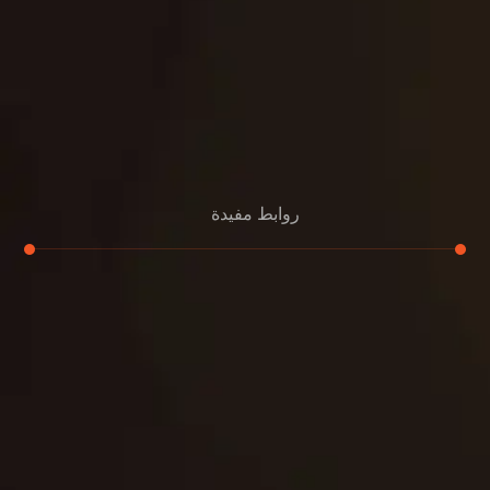
روابط مفيدة
تجديد
إعادة تسقيف
لوحة
تنسيق حدائق
حدائق
تنسيق