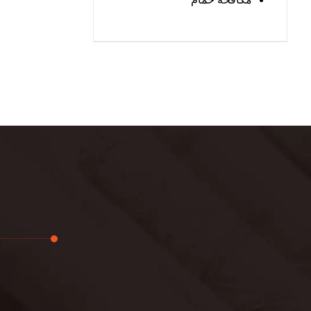
تجديد
لوحة