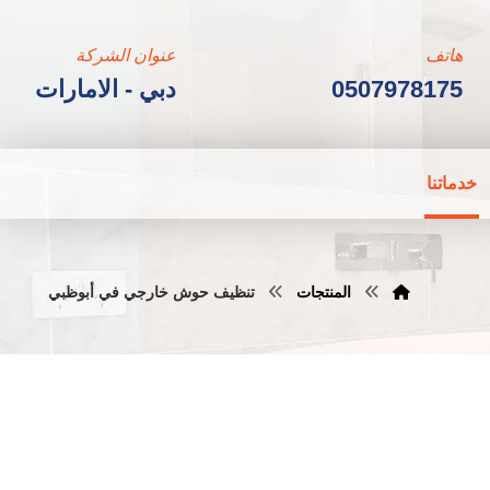
هاتف
عنوان الشركة
0507978175
دبي - الامارات
خدماتنا
المنتجات
تنظيف حوش خارجي في أبوظبي