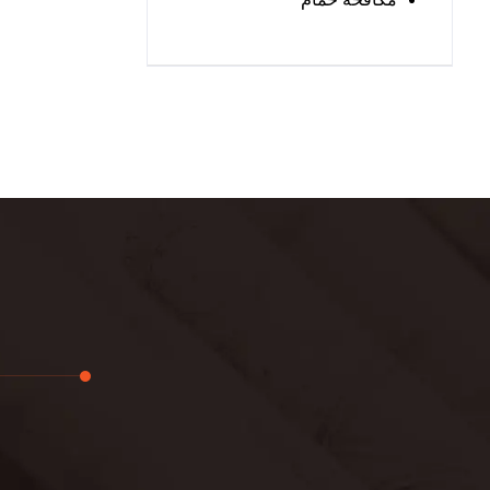
تجديد
لوحة