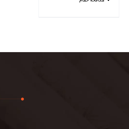
تجديد
لوحة