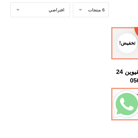
تخفيض!
شركة تنظيف في ام القيوين 24