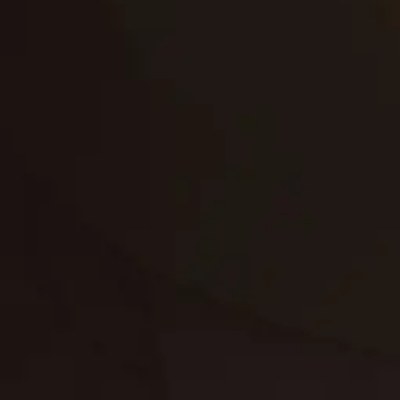
إعادة تسقيف
لوحة
تنسيق حدائق
حدائق
تنسيق
بناء
الدعم
خصوصية
مواد
عرض جديد
بناء
معلومات عنا
التعليمات
اتصال