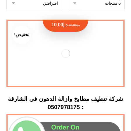
د.إ
10.00
د.إ
20.00
تخفيض!
شركة تنظيف مطابخ وازالة الدهون في الشارقة
: 0507978175