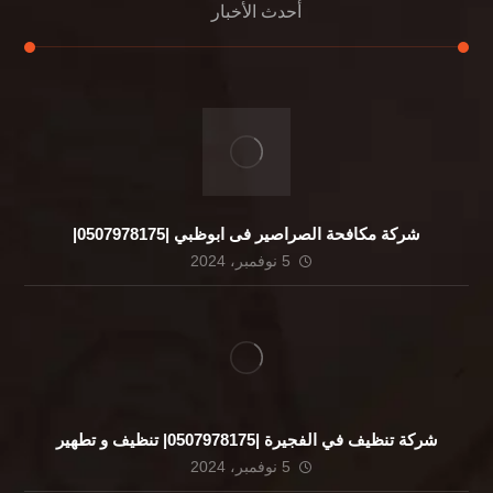
أحدث الأخبار
شركة مكافحة الصراصير فى ابوظبي |0507978175|
5 نوفمبر، 2024
شركة تنظيف في الفجيرة |0507978175| تنظيف و تطهير
5 نوفمبر، 2024