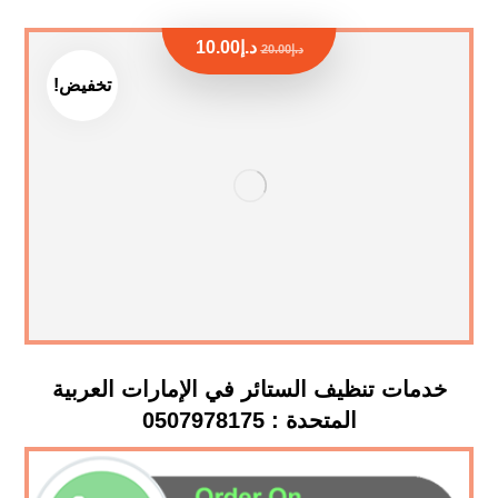
د.إ
10.00
د.إ
20.00
تخفيض!
خدمات تنظيف الستائر في الإمارات العربية
المتحدة : 0507978175