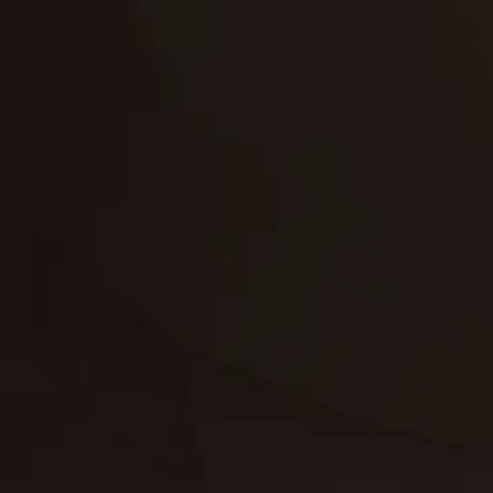
إعادة تسقيف
لوحة
تنسيق حدائق
حدائق
تنسيق
بناء
الدعم
خصوصية
مواد
عرض جديد
بناء
معلومات عنا
التعليمات
اتصال