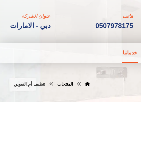
هاتف
عنوان الشركة
0507978175
دبي - الامارات
خدماتنا
المنتجات
تنظيف أم القيوين