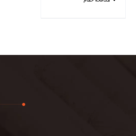
تجديد
لوحة