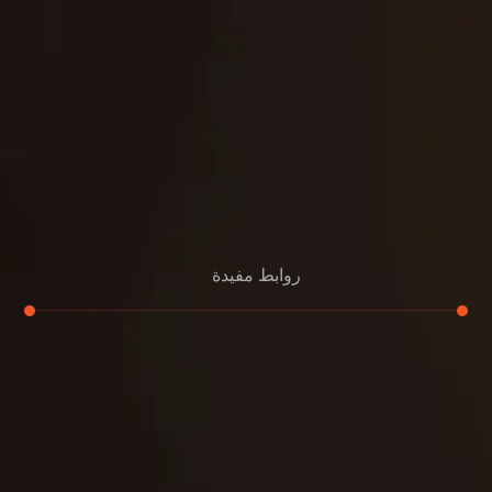
روابط مفيدة
تجديد
إعادة تسقيف
لوحة
تنسيق حدائق