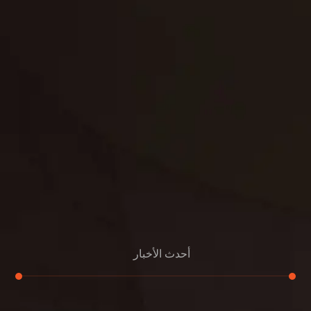
حدائق
تنسيق
بناء
الدعم
خصوصية
مواد
عرض جديد
بناء
معلومات عنا
التعليمات
اتصال
أحدث الأخبار